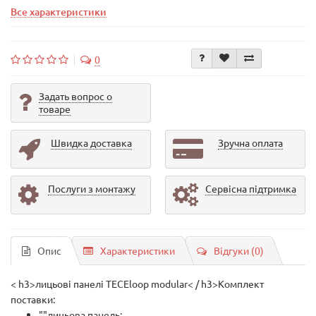
Все характеристики
0
Задать вопрос о
товаре
Швидка доставка
Зручна оплата
Послуги з монтажу
Сервісна підтримка
Опис
Характеристики
Відгуки (0)
< h3>лицьові панелі TECEloop modular< / h3>Комплект
поставки:
""лицьова панель;