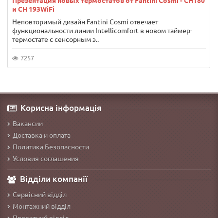
Презентация новых термостатов от Fantini Cosmi - CH180
и CH 193WiFi
Неповторимый дизайн Fantini Cosmi отвечает
функциональности линии Intellicomfort в новом таймер-
термостате с сенсорным э..
7257
Корисна інформація
Вакансии
Доставка и оплата
Политика Безопасности
Условия соглашения
Відділи компанії
Сервісний відділ
Монтажний відділ
Проектний відділ