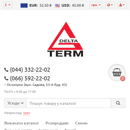
грн.
EUR:
52.50 ₴
USD:
45.00 ₴
(044) 332-22-02
(066) 592-22-02
0
– Осокорки (вул. Садова, 53-А буд. 43)
Пн-Пт с 8:00 до 17:00
Усюди
Наприклад:
трап
Викачати каталог
Розпродажі
Схеми