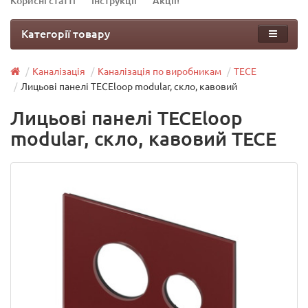
Корисні статті
Інструкції
Акції!
Категорії товару
Каналізація
Каналізація по виробникам
TECE
Лицьові панелі TECEloop modular, скло, кавовий
Лицьові панелі TECEloop
modular, скло, кавовий TECE