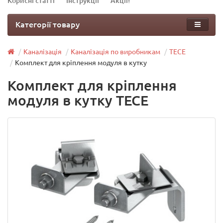
Корисні статті
Інструкції
Акції!
Категорії товару
Каналізація
Каналізація по виробникам
TECE
Комплект для кріплення модуля в кутку
Комплект для кріплення
модуля в кутку TECE