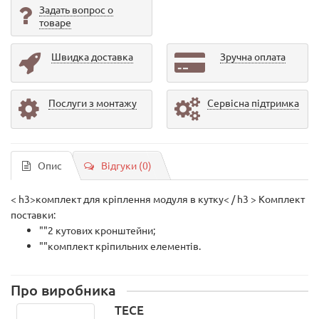
Задать вопрос о
товаре
Швидка доставка
Зручна оплата
Послуги з монтажу
Сервісна підтримка
Опис
Відгуки (0)
< h3>комплект для кріплення модуля в кутку< / h3 > Комплект
поставки:
""2 кутових кронштейни;
""комплект кріпильних елементів.
Про виробника
TECE