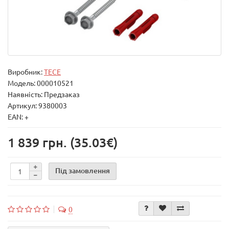
Виробник:
TECE
Модель:
000010521
Наявність: Предзаказ
Артикул: 9380003
EAN: +
1 839 грн.
(35.03€)
Під замовлення
0