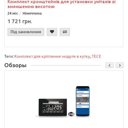
Комплект кронштейнів для установки унітазів зі
зменшеною висотою
24 міс
Німеччина
1 721 грн.
Під замовлення
Теги:
Комплект для кріплення модуля в кутку
,
TECE
Обзоры