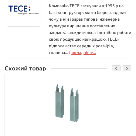
Компанію ТЕСЕ заснували в 1955 р.на
базі конструкторського бюро, завдяки
чому в ній і зараз типова інженерна
культура вирішення поставлених
завдань: завжди можна і потрібно робити
свою продукцію найкращою. ТЕСЕ-
підприємство середніх розмірів,
головна...
Докладніше...
Схожий товар