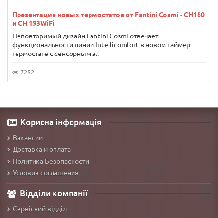
Презентация новых термостатов от Fantini Cosmi - CH180
и CH 193WiFi
Неповторимый дизайн Fantini Cosmi отвечает
функциональности линии Intellicomfort в новом таймер-
термостате с сенсорным э..
7252
Корисна інформація
Вакансии
Доставка и оплата
Политика Безопасности
Условия соглашения
Відділи компанії
Сервісний відділ