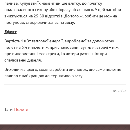
палива. Купувати їх найвигідніше влітку, до початку
опалювального сезону або відразу після нього. У цей час ціни
знижуються на 25-30 відсотків. До того ж, робити це можна
поступово, створюючи запас на зиму.
Ефект
Вартість 1 кВт теплової енергії, виробленої за допомогою
пелет на 6% нижче, ніж при спалюванні вугілля, втричі – ніж
при використанні електрики, і в чотири рази – ніж при
спалюванні дизеля.
Виходячи з цього, можна зробити висновок, що саме пелетне
паливо є найкращою альтернативою газу.
2839
Тэги:
Пелети