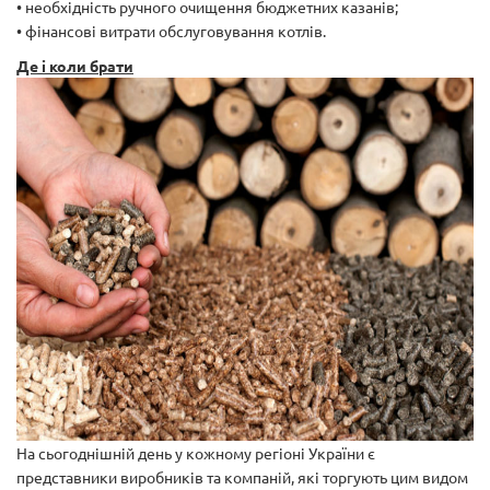
• необхідність ручного очищення бюджетних казанів;
• фінансові витрати обслуговування котлів.
Де і коли брати
На сьогоднішній день у кожному регіоні України є
представники виробників та компаній, які торгують цим видом