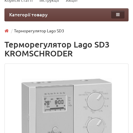
Корисні статті
Інструкції
Акції!
Категорії товару
Терморегулятор Lago SD3
Терморегулятор Lago SD3
KROMSCHRODER