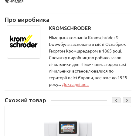
приладдя
Про виробника
KROMSCHRODER
Німецька компанія Kromschröder S-
Ewewбула заснована в місті Оснабрюк
Георгом Кромшредером в 1865 році.
Спочатку виробництво робило газові
лічильники для Німеччини, згодом такі
лічильники встановлювалися по
території всієї Європи, але вже до 1925
року...
Докладніше...
Схожий товар