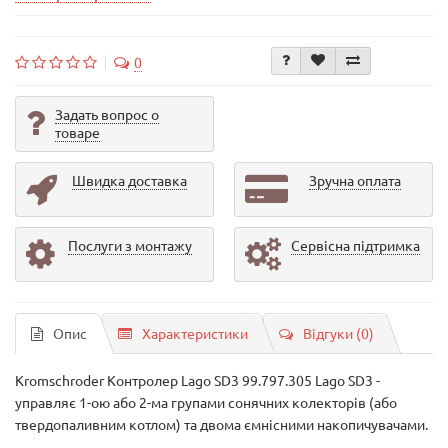
0
Задать вопрос о
товаре
Швидка доставка
Зручна оплата
Послуги з монтажу
Сервісна підтримка
Опис
Характеристики
Відгуки (0)
Kromschroder Контролер Lago SD3 99.797.305 Lago SD3 -
управляє 1-ою або 2-ма групами сонячних колекторів (або
твердопаливним котлом) та двома ємнісними накопичувачами.