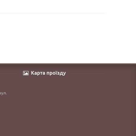
Карта проїзду
вул.