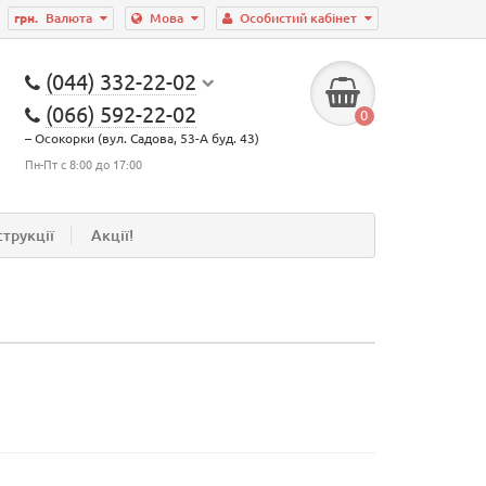
грн.
Валюта
Мова
Особистий кабінет
(044) 332-22-02
(066) 592-22-02
0
– Осокорки (вул. Садова, 53-А буд. 43)
Пн-Пт с 8:00 до 17:00
струкції
Акції!