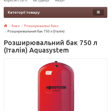
Корисні статті
Інструкції
Акції!
Категорії товару
Баки
Розширювальні баки
Розширювальний бак 750 л (Італія)
Розширювальний бак 750 л
(Італія) Aquasystem