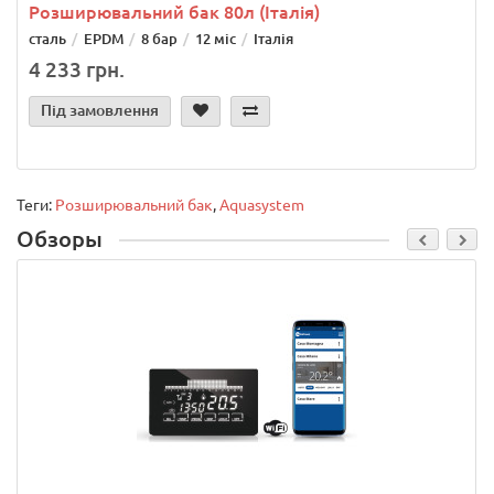
Розширювальний бак 80л (Італія)
сталь
EPDM
8 бар
12 міс
Італія
4 233 грн.
Під замовлення
Теги:
Розширювальний бак
,
Aquasystem
Обзоры