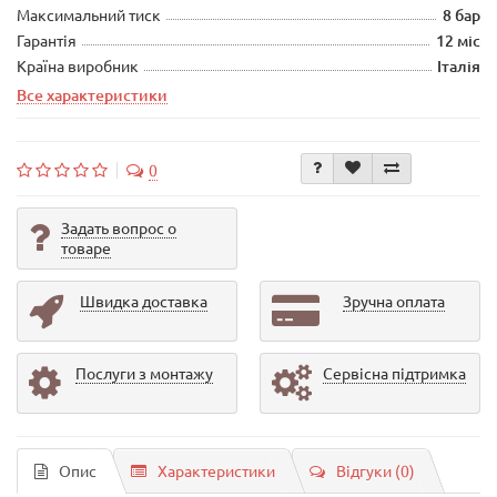
Максимальний тиск
8 бар
Гарантія
12 міс
Країна виробник
Італія
Все характеристики
0
Задать вопрос о
товаре
Швидка доставка
Зручна оплата
Послуги з монтажу
Сервісна підтримка
Опис
Характеристики
Відгуки (0)