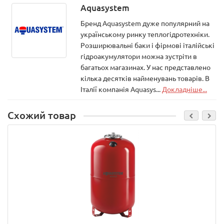
Aquasystem
Бренд Aquasystem дуже популярний на
українському ринку теплогідротехніки.
Розширювальні баки і фірмові італійські
гідроакумулятори можна зустріти в
багатьох магазинах. У нас представлено
кілька десятків найменувань товарів. В
Італії компанія Aquasys...
Докладніше...
Схожий товар