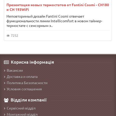
Презентация новых термостатов от Fantini Cosmi - CH180
и CH 193WiFi
Неповторимый дизайн Fantini Cosmi отвечает
функциональности линии Intellicomfort в новом таймер-
термостате с сенсорным э..
7252
Корисна інформація
Вакансии
Доставка и оплата
Политика Безопасности
Условия соглашения
Відділи компанії
Сервісний відділ
Монтажний відділ