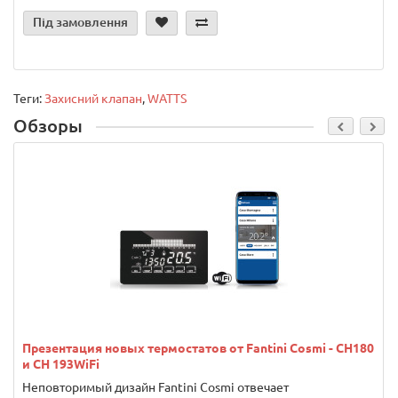
Під замовлення
Теги:
Захисний клапан
,
WATTS
Обзоры
Презентация новых термостатов от Fantini Cosmi - CH180
и CH 193WiFi
Неповторимый дизайн Fantini Cosmi отвечает