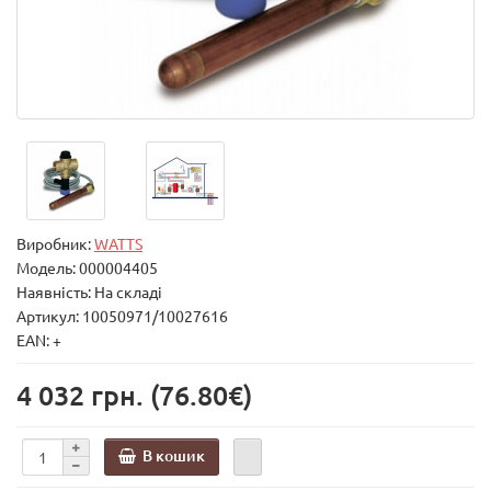
Виробник:
WATTS
Модель:
000004405
Наявність: На складі
Артикул: 10050971/10027616
EAN: +
4 032 грн.
(76.80€)
В кошик