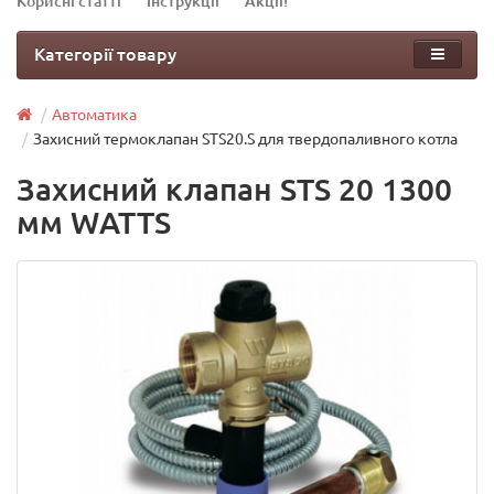
Корисні статті
Інструкції
Акції!
Категорії товару
Автоматика
Захисний термоклапан STS20.S для твердопаливного котла
Захисний клапан STS 20 1300
мм WATTS