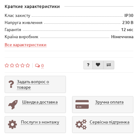
Краткие характеристики
Клас захисту
IP30
Напруга живлення
230 В
Гарантія
12 міс
Країна виробник
Німеччина
Все характеристики
0
Задать вопрос о
товаре
Швидка доставка
Зручна оплата
Послуги з монтажу
Сервісна підтримка