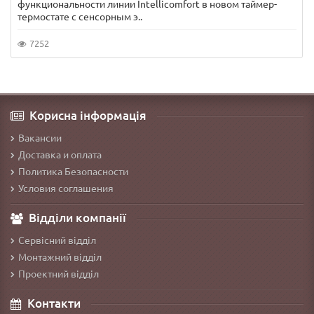
функциональности линии Intellicomfort в новом таймер-
термостате с сенсорным э..
7252
Корисна інформація
Вакансии
Доставка и оплата
Политика Безопасности
Условия соглашения
Відділи компанії
Сервісний відділ
Монтажний відділ
Проектний відділ
Контакти