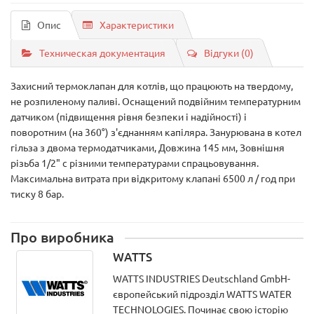
Опис
Характеристики
Техническая документация
Відгуки (0)
Захисний термоклапан для котлів, що працюють на твердому,
не розпиленому паливі. Оснащений подвійним температурним
датчиком (підвищення рівня безпеки і надійності) і
поворотним (на 360°) з'єднанням капіляра. Занурювана в котел
гільза з двома термодатчиками, Довжина 145 мм, Зовнішня
різьба 1/2" c різними температурами спрацьовування.
Максимальна витрата при відкритому клапані 6500 л / год при
тиску 8 бар.
Про виробника
WATTS
WATTS INDUSTRIES Deutschland GmbH-
європейський підрозділ WATTS WATER
TECHNOLOGIES. Починає свою історію