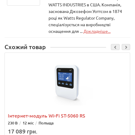
WATTS INDUSTRIES в США. Компанія,
заснована Джозефом Уоттсом в 1874
році як Watts Regulator Company,
спеціалізується на виробництві
оснащення для ...
Докладніше...
Схожий товар
Інтернет-модуль Wi-Fi ST-5060 RS
230 В
12 міс
Польща
17 089 грн.