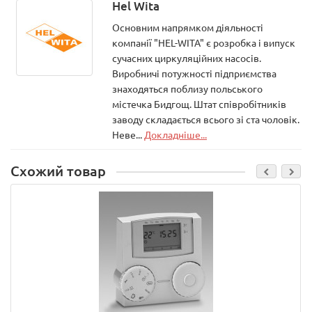
Hel Wita
Основним напрямком діяльності
компанії "HEL-WITA" є розробка і випуск
сучасних циркуляційних насосів.
Виробничі потужності підприємства
знаходяться поблизу польського
містечка Бидгощ. Штат співробітників
заводу складається всього зі ста чоловік.
Неве...
Докладніше...
Схожий товар