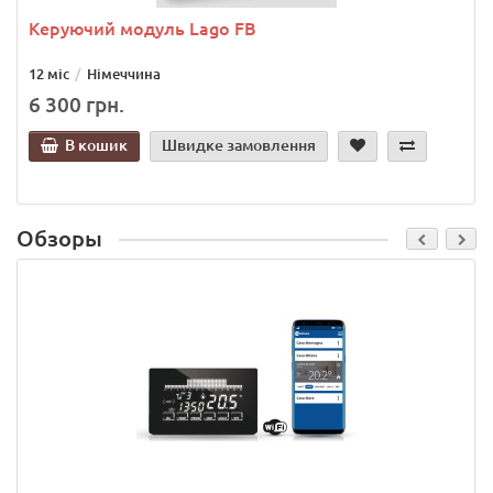
Керуючий модуль Lago FB
12 міс
Німеччина
6 300 грн.
В кошик
Швидке замовлення
Обзоры