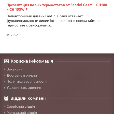
Презентация новых термостатов от Fantini Cosmi - CH180
и CH 193WiFi
Неповторимый дизайн Fantini Cosmi отвечает
функциональности линии Intellicomfort в новом таймер-
термостате с сенсорным э..
7252
Корисна інформація
Вакансии
Доставка и оплата
Политика Безопасности
Условия соглашения
Відділи компанії
Сервісний відділ
Монтажний відділ