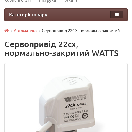
Корисні статті
Інструкції
Акції!
Категорії товару
Автоматика
Сервопривід 22CX, нормально-закритий
Сервопривід 22cx,
нормально-закритий WATTS