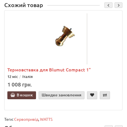
Схожий товар
Термовставка для Blumut Compact 1"
12 міс
Італія
1 008 грн.
В кошик
Швидке замовлення
Теги:
Сервопривід
,
WATTS