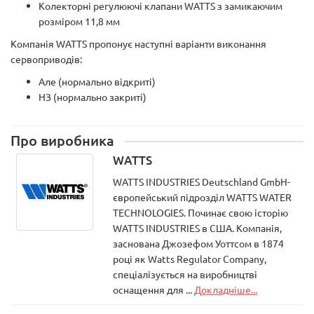
Колекторні регулюючі клапани WATTS з замикаючим
розміром 11,8 мм
Компанія WATTS пропонує наступні варіанти виконання
сервоприводів:
Але (нормально відкриті)
НЗ (нормально закриті)
Про виробника
WATTS
WATTS INDUSTRIES Deutschland GmbH-
європейський підрозділ WATTS WATER
TECHNOLOGIES. Починає свою історію
WATTS INDUSTRIES в США. Компанія,
заснована Джозефом Уоттсом в 1874
році як Watts Regulator Company,
спеціалізується на виробництві
оснащення для ...
Докладніше...