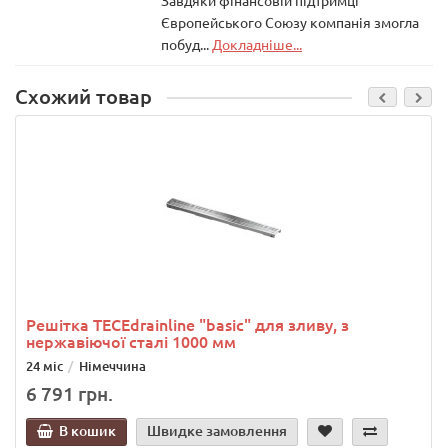
Завдяки фінансовій підтримці
Європейського Союзу компанія змогла
побуд...
Докладніше...
Схожий товар
Решітка ТЕСЕdrainlinе "basic" для зливу, з
нержавіючої сталі 1000 мм
24 міс
Німеччина
6 791 грн.
В кошик
Швидке замовлення