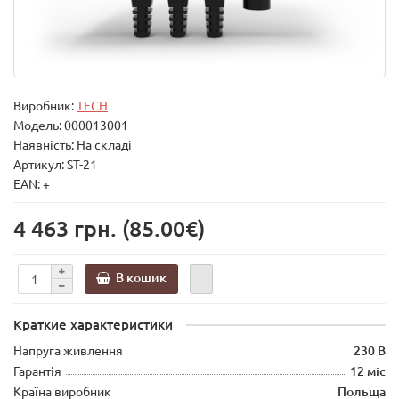
Виробник:
TECH
Модель:
000013001
Наявність: На складі
Артикул: ST-21
EAN: +
4 463 грн.
(85.00€)
В кошик
Краткие характеристики
Напруга живлення
230 В
Гарантія
12 міс
Країна виробник
Польща