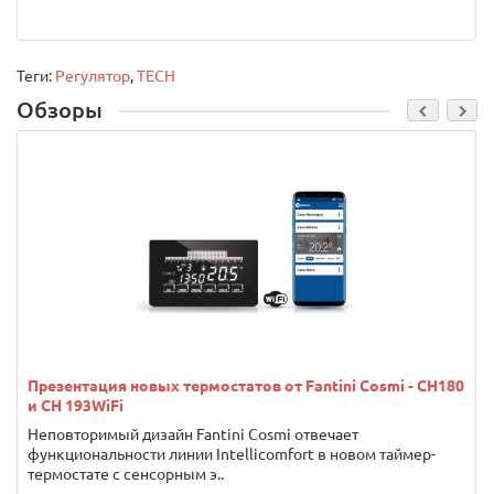
Теги:
Регулятор
,
TECH
Обзоры
Презентация новых термостатов от Fantini Cosmi - CH180
и CH 193WiFi
Неповторимый дизайн Fantini Cosmi отвечает
функциональности линии Intellicomfort в новом таймер-
термостате с сенсорным э..