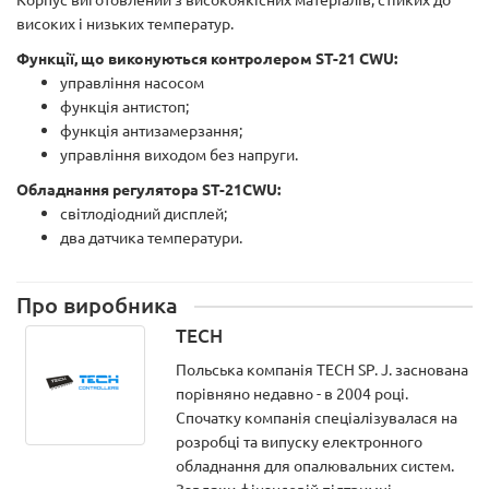
високих і низьких температур.
Функції, що виконуються контролером ST-21 CWU:
управління насосом
функція антистоп;
функція антизамерзання;
управління виходом без напруги.
Обладнання регулятора ST-21
CWU
:
світлодіодний дисплей;
два датчика температури.
Про виробника
TECH
Польська компанія TECH SP. J. заснована
порівняно недавно - в 2004 році.
Спочатку компанія спеціалізувалася на
розробці та випуску електронного
обладнання для опалювальних систем.