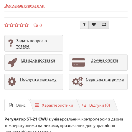
Все характеристики
0
Задать вопрос о
товаре
Швидка доставка
Зручна оплата
Послуги з монтажу
Сервісна підтримка
Опис
Характеристики
Відгуки (0)
Регулятор ST-21 CWU
є універсальним контролером з двома
температурними датчиками, призначених для управління
циркуляційним насосом .