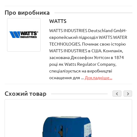
Про виробника
WATTS
WATTS INDUSTRIES Deutschland GmbH-
європейський підрозділ WATTS WATER
TECHNOLOGIES. Починає свою історію
WATTS INDUSTRIES в США. Компанія,
заснована Джозефом Уоттсом в 1874
році як Watts Regulator Company,
спеціалізується на виробництві
оснащення для ...
Докладніше...
Схожий товар