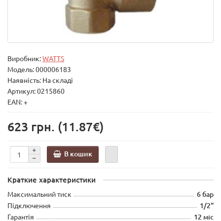
Виробник:
WATTS
Модель:
000006183
Наявність: На складі
Артикул: 0215860
EAN: +
623 грн.
(11.87€)
В кошик
Краткие характеристики
Максимальний тиск
6 бар
Підключення
1/2"
Гарантія
12 міс