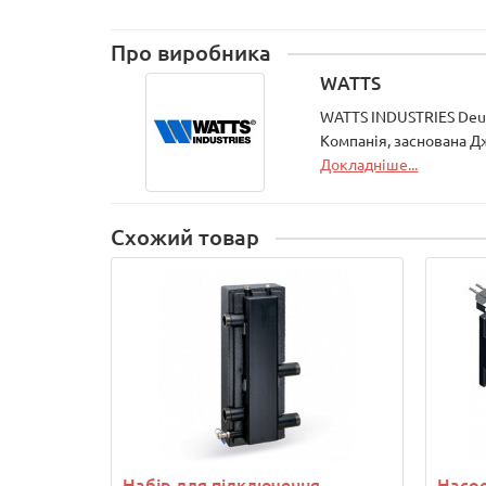
Про виробника
WATTS
WATTS INDUSTRIES Deu
Компанія, заснована Дж
Докладніше...
Схожий товар
Набір для підключення
Насо