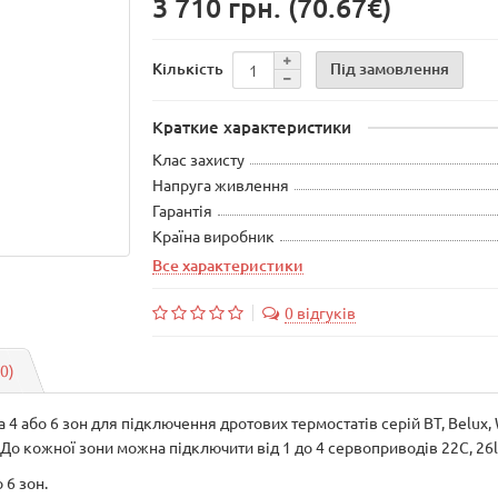
3 710 грн.
(70.67€)
Під замовлення
Кількість
Краткие характеристики
Клас захисту
Напруга живлення
Гарантія
Країна виробник
Все характеристики
0 відгуків
(0)
 4 або 6 зон для підключення дротових термостатів серій BT, Belux
я. До кожної зони можна підключити від 1 до 4 сервоприводів 22С, 26lc
 6 зон.