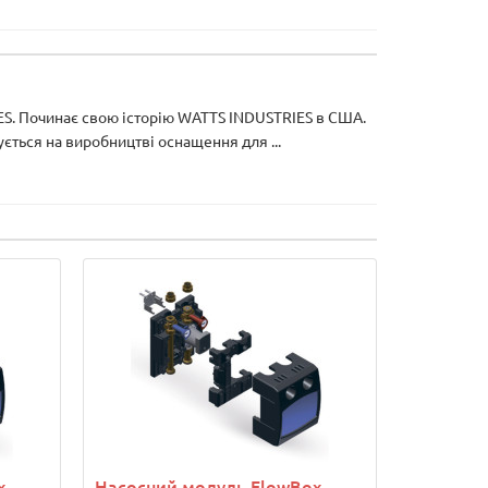
. Починає свою історію WATTS INDUSTRIES в США.
ється на виробництві оснащення для ...
x
Насосний модуль FlowBox