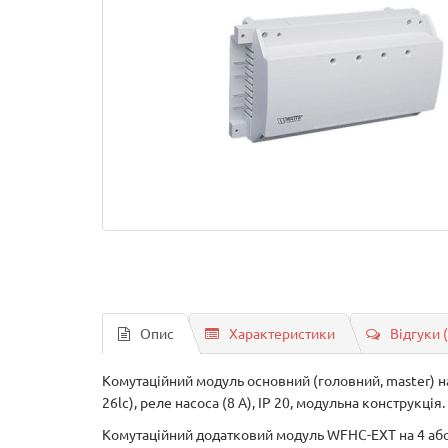
Опис
Характеристики
Відгуки 
Комутаційний модуль основний (головний, master) на
26lc), реле насоса (8 A), IP 20, модульна конструкці
Комутаційний додатковий модуль WFHC-EXT на 4 або