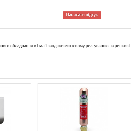
Написати відгук
очного обладнання в Італії завдяки миттєвому реагуванню на ринкові