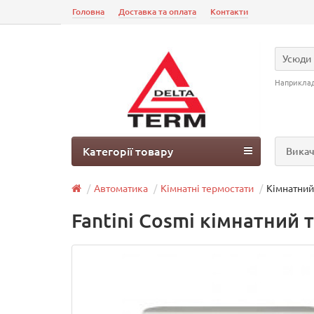
Головна
Доставка та оплата
Контакти
Усюди
Наприкла
Категорії товару
Викач
Автоматика
Кімнатні термостати
Кімнатний
Fantini Cosmi кімнатний 