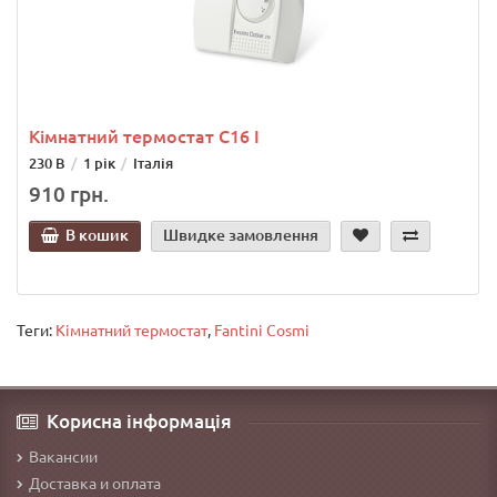
Кімнатний термостат С16 I
230 В
1 рік
Італія
910 грн.
В кошик
Швидке замовлення
Теги:
Кімнатний термостат
,
Fantini Cosmi
Корисна інформація
Вакансии
Доставка и оплата