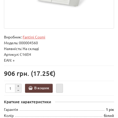
Виробник:
Fantini Cosmi
Модель:
000004560
Наявність: На складі
Артикул: C16EH
EAN: +
906 грн.
(17.25€)
В кошик
Краткие характеристики
Гарантія
1 рік
Колір
білий