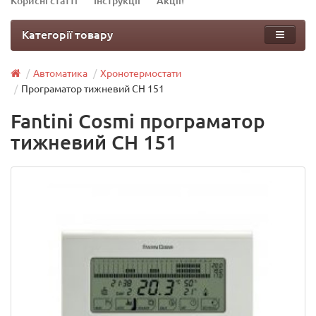
Корисні статті
Інструкції
Акції!
Категорії товару
Автоматика
Хронотермостати
Програматор тижневий CH 151
Fantini Cosmi програматор
тижневий CH 151