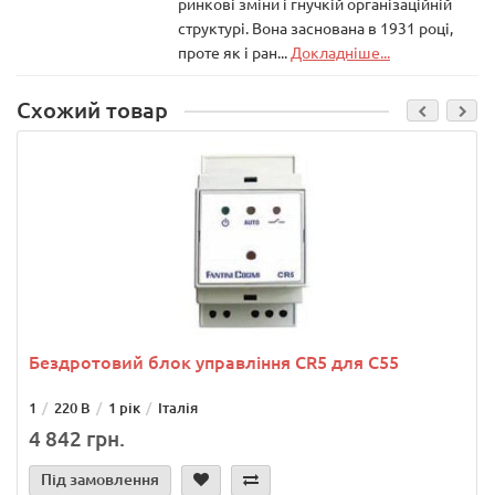
ринкові зміни і гнучкій організаційній
структурі. Вона заснована в 1931 році,
проте як і ран...
Докладніше...
Схожий товар
Бездротовий блок управління СR5 для С55
1
220 В
1 рік
Італія
4 842 грн.
Під замовлення