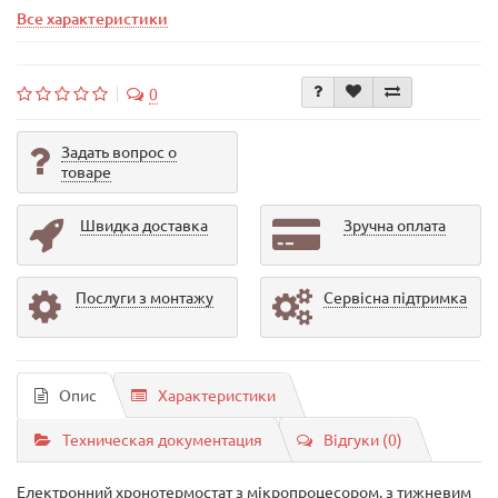
Все характеристики
0
Задать вопрос о
товаре
Швидка доставка
Зручна оплата
Послуги з монтажу
Сервісна підтримка
Опис
Характеристики
Техническая документация
Відгуки (0)
Електронний хронотермостат з мікропроцесором, з тижневим