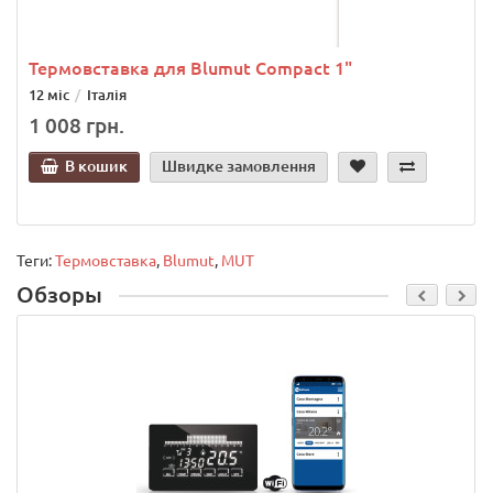
Термовставка для Blumut Compact 1"
12 міс
Італія
1 008 грн.
В кошик
Швидке замовлення
Теги:
Термовставка
,
Blumut
,
MUT
Обзоры