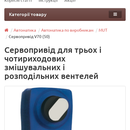
Корисні статті
Інструкції
Акції!
Категорії товару
Автоматика
Автоматика по виробникам
MUT
Сервопривід V70 (50)
Сервопривід для трьох і
чотириходових
змішувальних і
розподільних вентелей