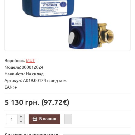
Виробник:
MUT
Модель:
000012024
Наявність: На складі
Артикул: 7.019.00124+соед ком
EAN: +
5 130 грн.
(97.72€)
В кошик
Краткие характеристики