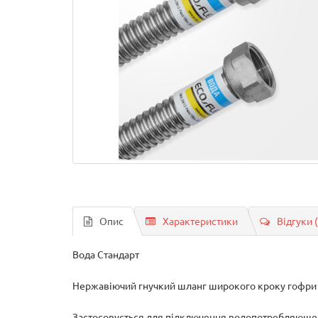
Опис
Характеристики
Відгуки 
Вода Стандарт
Нержавіючий гнучкий шланг широкого кроку гофри 
Застосовується для підключення водопотребляющего 