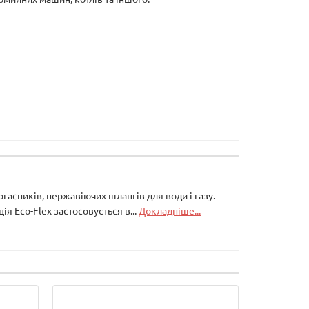
асників, нержавіючих шлангів для води і газу.
ія Eco-Flex застосовується в...
Докладніше...