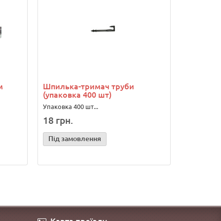
м
Шпилька-тримач труби
(упаковка 400 шт)
Упаковка 400 шт...
18 грн.
Під замовлення