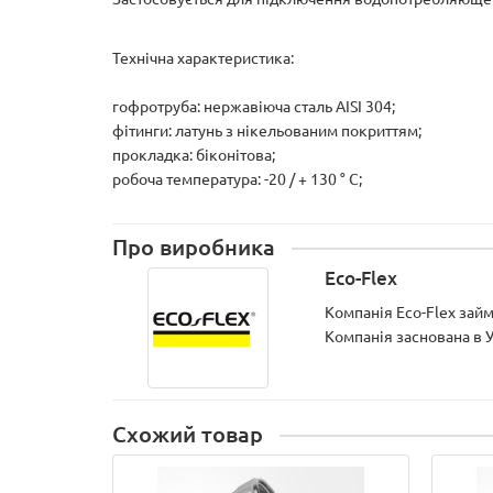
Технічна характеристика:
гофротруба: нержавіюча сталь AISI 304;
фітинги: латунь з нікельованим покриттям;
прокладка: біконітова;
робоча температура: -20 / + 130 ° С;
Про виробника
Eco-Flex
Компанія Eco-Flex зай
Компанія заснована в Ук
Схожий товар