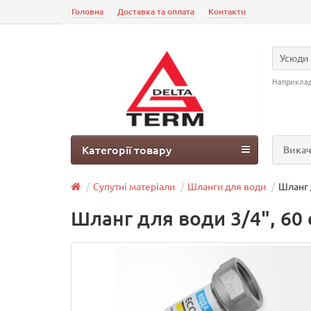
Головна
Доставка та оплата
Контакти
Усюди
Наприкла
Категорії товару
Викач
Супутні матеріали
Шланги для води
Шланг д
Шланг для води 3/4", 60 